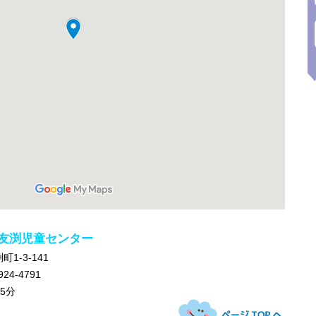
 友渕児童センター
1-3-141
924-4791
5分