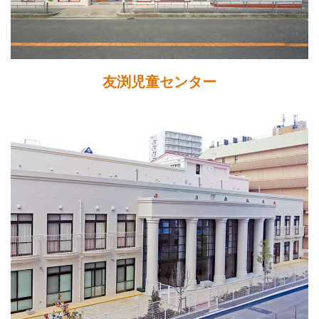
友渕児童センター