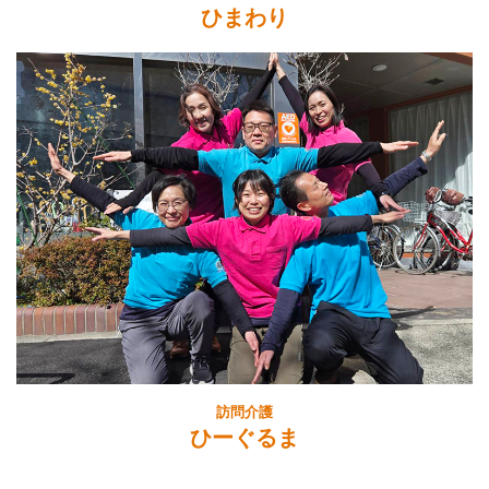
ひまわり
訪問介護
ひーぐるま