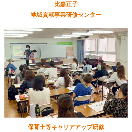
比嘉正子
地域貢献事業研修センター
保育士等キャリアアップ研修