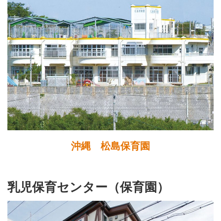
沖縄 松島保育園
乳児保育センター（保育園）