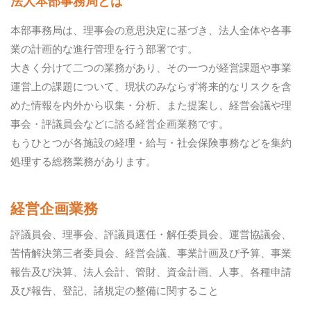
法人本部事務局とは
本部事務局は、理事会の意思決定に基づき、法人全体や各事
業の計画的な進行管理を行う部署です。
大きく分けて二つの業務があり、その一つが経営課題や事業
運営上の課題について、現状のみならず将来的なリスクを含
めた情報を内外から収集・分析、また提案し、経営会議や理
事会・評議員会などに諮る経営企画業務です。
もうひとつが各施設の経理・給与・社会保険事務などを集約
処理する総務業務があります。
経営企画業務
評議員会、理事会、評議員選任・解任委員会、運営協議会、
苦情解決第三者委員会、経営会議、事業計画及び予算、事業
報告及び決算、法人会計、管財、資金計画、人事、各種申請
及び報告、登記、諸規定の整備に関すること