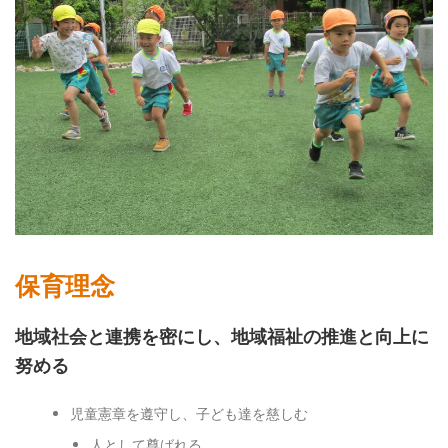
保育理念
地域社会と連携を密にし、地域福祉の推進と向上に
努める
児童憲章を遵守し、子ども達を慈しむ
人として尊ばれる