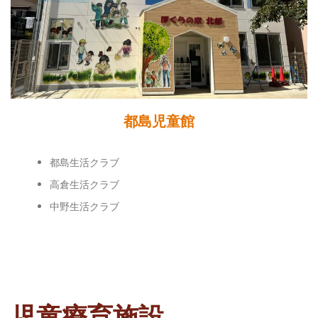
都島児童館
都島生活クラブ
高倉生活クラブ
中野生活クラブ
児童療育施設