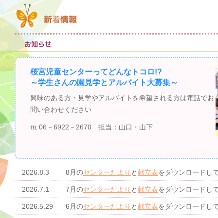
新着情報
お知らせ
桜宮児童センターってどんなトコロ!?
～学生さんの園見学とアルバイト大募集～
興味のある方・見学やアルバイトを希望される方は電話でお
問い合わせください
℡ 06－6922－2670
担当：山口・山下
2026.8.3
8月の
センターだより
と
献立表
をダウンロードし
2026.7.1
7月の
センターだより
と
献立表
をダウンロードし
2026.5.29
6月の
センターだより
と
献立表
をダウンロードし