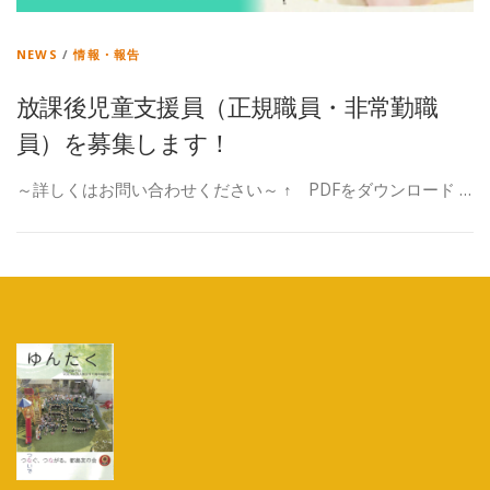
NEWS
/
情報・報告
放課後児童支援員（正規職員・非常勤職
員）を募集します！
～詳しくはお問い合わせください～ ↑ PDFをダウンロード …