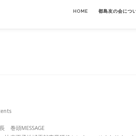
HOME
都島友の会につ
tents
長 巻頭MESSAGE