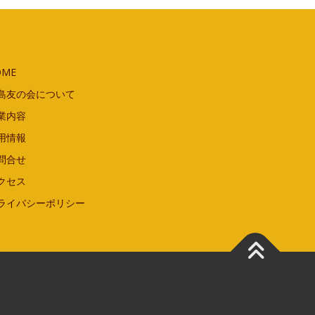
OME
島友の会について
業内容
用情報
問合せ
クセス
ライバシーポリシー