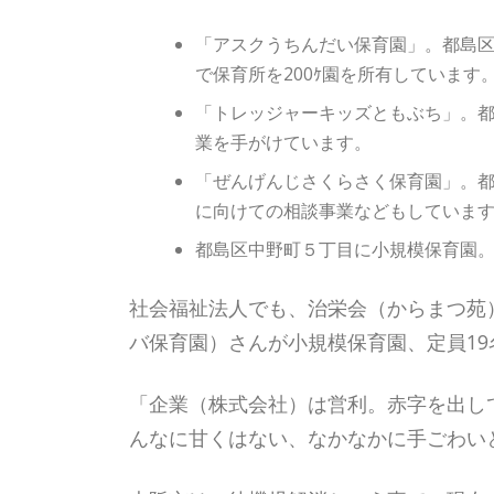
「アスクうちんだい保育園」。都島区
で保育所を200ｹ園を所有しています
「トレッジャーキッズともぶち」。都
業を手がけています。
「ぜんげんじさくらさく保育園」。都
に向けての相談事業などもしています
都島区中野町５丁目に小規模保育園。
社会福祉法人でも、治栄会（からまつ苑
バ保育園）さんが小規模保育園、定員1
「企業（株式会社）は営利。赤字を出し
んなに甘くはない、なかなかに手ごわい