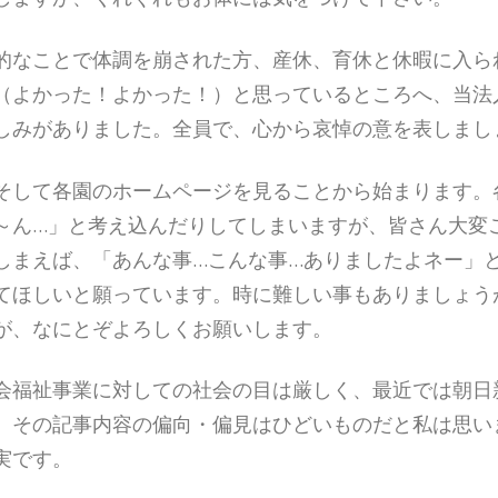
的なことで体調を崩された方、産休、育休と休暇に入ら
（よかった！よかった！）と思っているところへ、当法
しみがありました。全員で、心から哀悼の意を表しまし
そして各園のホームページを見ることから始まります。
～ん…」と考え込んだりしてしまいますが、皆さん大変
しまえば、「あんな事…こんな事…ありましたよネ­ー」
てほしいと願っています。時に難しい事もありましょう
が、なにとぞよろしくお願いします。
会福祉事業に対しての社会の目は厳しく、最近では朝日
。その記事内容の偏向・偏見はひどいものだと私は思い
実です。