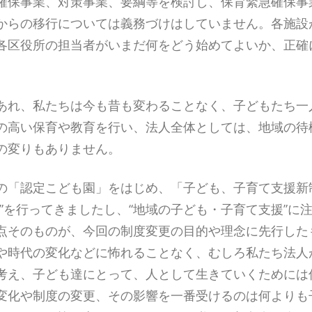
確保事業、対策事業、要綱等を検討し、保育緊急確保事
からの移行については義務づけはしていません。各施設
各区役所の担当者がいまだ何をどう始めてよいか、正確
あれ、私たちは今も昔も変わることなく、子どもたち一
の高い保育や教育を行い、法人全体としては、地域の待
の変りもありません。
の「認定こども園」をはじめ、「子ども、子育て支援新
”を行ってきましたし、“地域の子ども・子育て支援”に
点そのものが、今回の制度変更の目的や理念に先行した
や時代の変化などに怖れることなく、むしろ私たち法人
考え、子ども達にとって、人として生きていくためには
変化や制度の変更、その影響を一番受けるのは何よりも