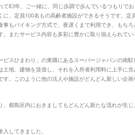
れて83年、ご一緒に、同じ歩調で歩んでいるつもりでお
に、定員100名もの高齢者施設ができるそうです。定員10
食事もバイキング方式で、夜遅くまで利用でき、もちろ
す。またサービス内容も多彩に豊かに取り揃えられてい
ービスひまわり」の東隣にあるスーパージャパンの南駐
は土地、建物を賃借し、それを入所者利用料に上手に含
です。このように他の法人や施設がどんどん新しい企画
り、都島区内におきましてもどんどん新たな流れが生じ
参入してきました。