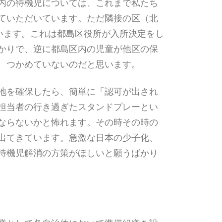
内の待機児については、これまで私たち
ていただいています。ただ隣接の区（北
います。これは都島区役所が入所決定をし
かりで、逆に都島区内の児童が他区の保
、つかめていないのだと思います。
地を確保したら、簡単に「認可が出され
担当者の行き過ぎたスタンドプレーとい
ならないかと怖れます。その時その時の
出てきています。急激な日本の少子化、
待機児解消の方策がほしいと願うばかり