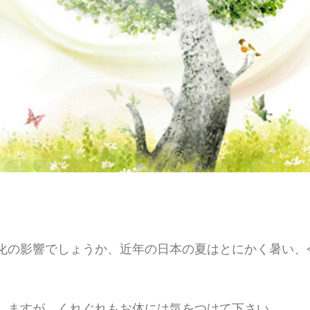
化の影響でしょうか、近年の日本の夏はとにかく暑い、
しますが、くれぐれもお体には気をつけて下さい。