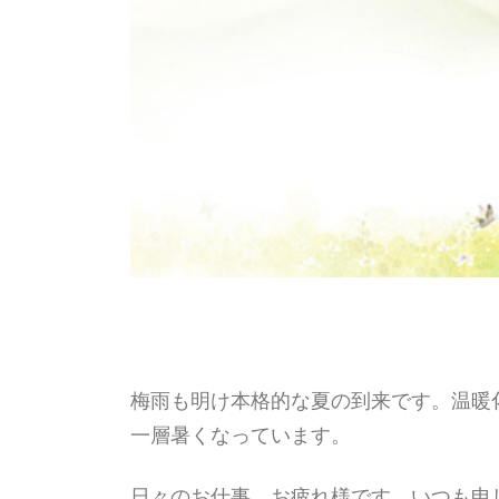
梅雨も明け本格的な夏の到来です。温暖
一層暑くなっています。
日々のお仕事、お疲れ様です。いつも申