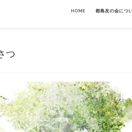
HOME
都島友の会につ
さつ