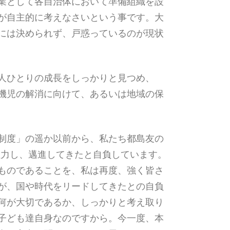
業として各自治体において準備組織を設
が自主的に考えなさいという事です。大
には決められず、戸惑っているのが現状
人ひとりの成長をしっかりと見つめ、
機児の解消に向けて、あるいは地域の保
制度」の遥か以前から、私たち都島友の
注力し、邁進してきたと自負しています。
ものであることを、私は再度、強く皆さ
が、国や時代をリードしてきたとの自負
何が大切であるか、しっかりと考え取り
子ども達自身なのですから。今一度、本