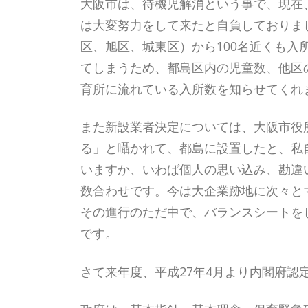
大阪市は、待機児解消という事で、現在
は大変努力をして来たと自負しておりま
区、旭区、城東区）から100名近くも
てしまうため、都島区内の児童数、他区
育所に流れている入所数を知らせてくれ
また新設業者決定については、大阪市役
る」と囁かれて、都島に設置したと、私
いますか、いわば個人の思い込み、勘違
数合わせです。今は大企業跡地に次々と
その進行のただ中で、バランスシートを
です。
さて来年度、平成27年4月より内閣府認