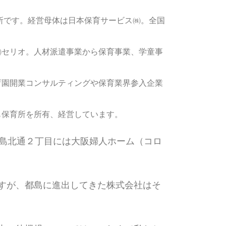
育所です。経営母体は日本保育サービス㈱。全国
㈱セリオ。人材派遣事業から保育事業、学童事
育園開業コンサルティングや保育業界参入企業
も保育所を所有、経営しています。
都島北通２丁目には大阪婦人ホーム（コロ
すが、都島に進出してきた株式会社はそ