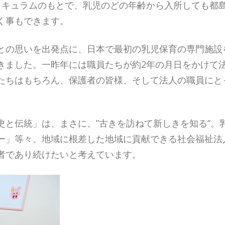
リキュラムのもとで、乳児のどの年齢から入所しても都
く事もできます。
との思いを出発点に、日本で最初の乳児保育の専門施設
きました。一昨年には職員たちが約2年の月日をかけて
たちはもちろん、保護者の皆様、そして法人の職員にと
史と伝統」は、まさに、”古きを訪ねて新しきを知る“。
ー」等々、地域に根差した地域に貢献できる社会福祉法
者であり続けたいと考えています。