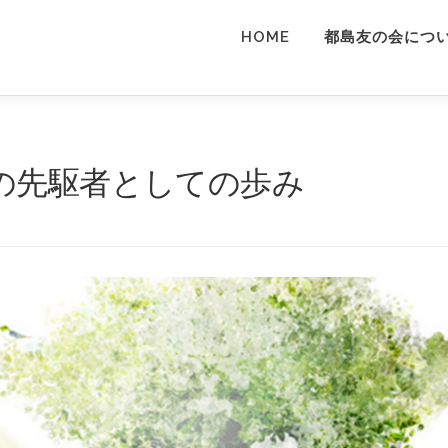
HOME
都島友の会につ
の先駆者としての歩み