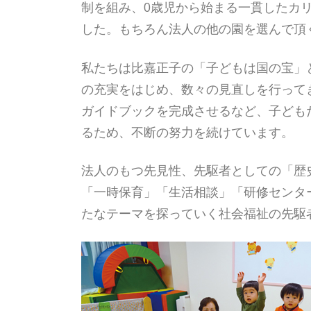
制を組み、0歳児から始まる一貫したカ
した。もちろん法人の他の園を選んで頂
私たちは比嘉正子の「子どもは国の宝」
の充実をはじめ、数々の見直しを行って
ガイドブックを完成させるなど、子ども
るため、不断の努力を続けています。
法人のもつ先見性、先駆者としての「歴
「一時保育」「生活相談」「研修センタ
たなテーマを探っていく社会福祉の先駆