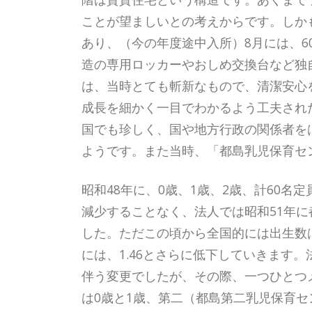
ことが望ましいとの考えからです。しか
あり、（今の年度途中入所）8月には、6
造の専用ロッカーやおしめ交換台など独
は、当時とても斬新なもので、清潔安心
成長を細かく一目でわかるよう工夫され
国でも珍しく、国や地方行政の関係者を
ようです。また当時、「都島乳児保育セ
昭和48年に、0歳、1歳、2歳、計60
減少することなく、法人では昭和51年
した。ただこの頃から全国的には出生数は
には、1.46とさらに低下していきます
伴う変更でしたが、その際、一つひとつ
は0歳と1歳、第二（都島第二乳児保育セ