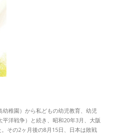
都島幼稚園）から私どもの幼児教育、幼児
太平洋戦争）と続き、昭和20年3月、大阪
。その2ヶ月後の8月15日、日本は敗戦