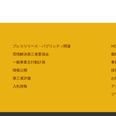
プレスリリース・パブリシティ関連
H
苦情解決第三者委員会
都
一般事業主行動計画
事
情報公開
採
第三者評価
お
入札情報
ア
プ