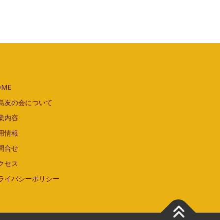
OME
島友の会について
業内容
用情報
問合せ
クセス
ライバシーポリシー