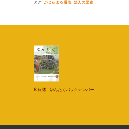
タグ:
がじゅまる通信
,
法人の歴史
広報誌 ゆんたくバックナンバー