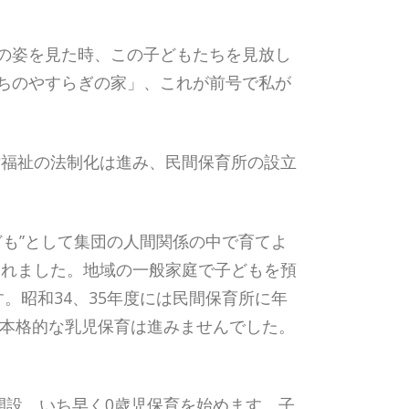
の姿を見た時、この子どもたちを見放し
ちのやすらぎの家」、これが前号で私が
童福祉の法制化は進み、民間保育所の設立
ども”として集団の人間関係の中で育てよ
されました。地域の一般家庭で子どもを預
。昭和34、35年度には民間保育所に年
し本格的な乳児保育は進みませんでした。
開設、いち早く0歳児保育を始めます。子