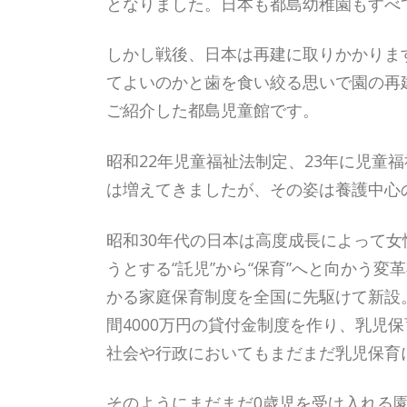
となりました。日本も都島幼稚園もすべ
しかし戦後、日本は再建に取りかかりま
てよいのかと歯を食い絞る思いで園の再
ご紹介した都島児童館です。
昭和22年児童福祉法制定、23年に児童
は増えてきましたが、その姿は養護中心
昭和30年代の日本は高度成長によって女
うとする“託児”から“保育”へと向かう
かる家庭保育制度を全国に先駆けて新設。
間4000万円の貸付金制度を作り、乳
社会や行政においてもまだまだ乳児保育
そのようにまだまだ0歳児を受け入れる