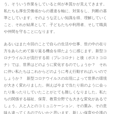
う。そういう作業をしていると何が本質かが見えてきます。
私たちも厚生労働省からの通達を軸に、対策をし、判断の基
準としています。そのような正しい知識を得、理解していく
こと、それが結果として、子どもたちや利用者、そして職員
や仲間を守ることになります。
あるいはまた今回のことで自らの生活や仕事、世の中の在り
方をあらためて振り返る機会を得たように感じます。新型コ
ロナウイルスが流行する前（プレコロナ）と後（ポストコロ
ナ）では、世界はどのように変化するのでしょうか？ それ
に伴い私たちはこれからどのように考え行動すればいいので
しょうか？ 新型コロナウイルスの出現によって世界の環境
が大きく変わりました。例えば今まで当たり前のように会っ
たり集ったりしていたことがとても難しくなりました。私た
ちの関係する福祉、保育、教育分野でも大きな変化があるで
しょう。人と人とのコミュニケーション、その重み、その意
味も違ってくるのでないかと思います。新しい保育や介護の