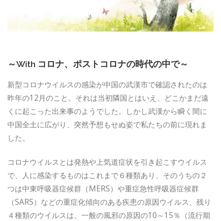
～With コロナ、ポストコロナの時代の中で～
新型コロナウイルスの感染が中国の武漢市で確認されたのは
昨年の12月のこと。それは当初隣国とはいえ、どこかまだ遠
くに起こった出来事のようでした。しかし武漢から瞬く間に
中国全土に広がり、突然予想もせぬ姿で私たちの前に現れま
した。
コロナウイルスとは発熱や上気道症状を引き起こすウイルス
で、人に感染するものはこれまで６種類あり、そのうちの２
つは中東呼吸器症候群（MERS）や重症急性呼吸器症候群
（SARS）などの重症化傾向のある疾患の原因ウイルス、残り
４種類のウイルスは、一般の風邪の原因の10～15％（流行期