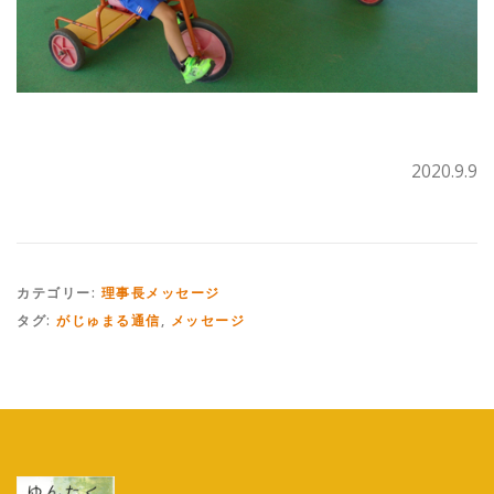
2020.9.9
カテゴリー:
理事長メッセージ
タグ:
がじゅまる通信
,
メッセージ