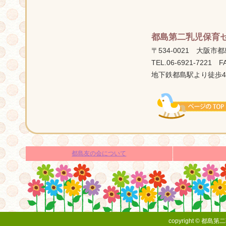
都島第二乳児保育
〒534-0021 大阪市都
TEL.06-6921-7221 FA
地下鉄都島駅より徒歩
都島友の会について
copyright © 都島第二