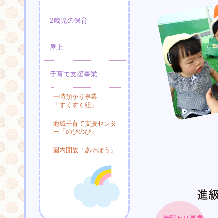
2歳児の保育
屋上
子育て支援事業
一時預かり事業
「すくすく組」
地域子育て支援センタ
ー「のびのび」
園内開放「あそぼう」