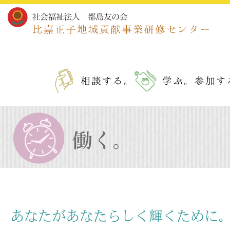
社会
相談する。
働く。
あなたがあなたらしく輝くために