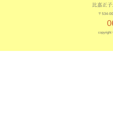
比嘉正子
〒534-
0
copyrigh