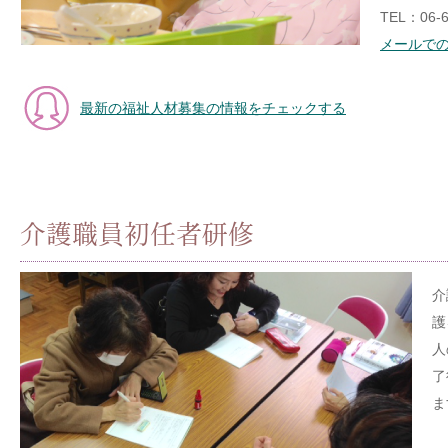
TEL：06-6
メールで
最新の福祉人材募集の情報をチェックする
介護職員初任者研修
介
護
人
了
ま