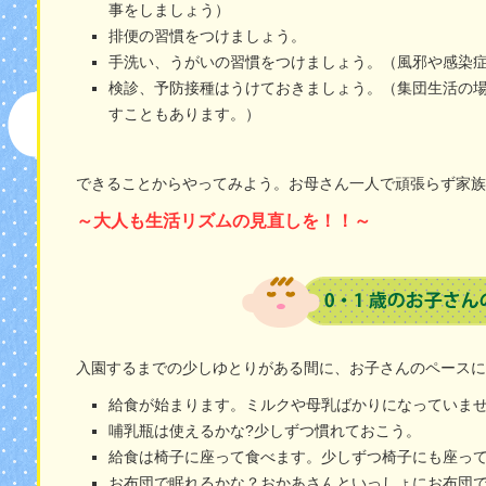
事をしましょう）
排便の習慣をつけましょう。
手洗い、うがいの習慣をつけましょう。（風邪や感染
検診、予防接種はうけておきましょう。（集団生活の
すこともあります。）
できることからやってみよう。お母さん一人で頑張らず家族
～大人も生活リズムの見直しを！！～
入園するまでの少しゆとりがある間に、お子さんのペースに
給食が始まります。ミルクや母乳ばかりになっていませ
哺乳瓶は使えるかな?少しずつ慣れておこう。
給食は椅子に座って食べます。少しずつ椅子にも座っ
お布団で眠れるかな？おかあさんといっしょにお布団