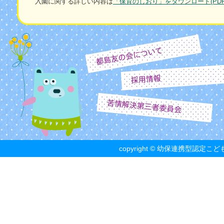
入園に関する詳しい内容は
「保育のしおり」をダウンロード(PDF 
copyright © 幼保連携型認定こども