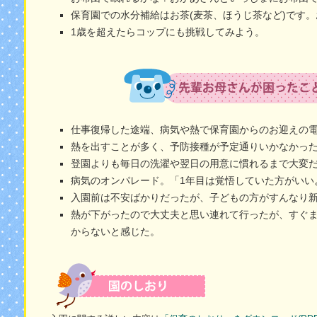
保育園での水分補給はお茶(麦茶、ほうじ茶など)です
1歳を超えたらコップにも挑戦してみよう。
仕事復帰した途端、病気や熱で保育園からのお迎えの
熱を出すことが多く、予防接種が予定通りいかなかっ
登園よりも毎日の洗濯や翌日の用意に慣れるまで大変
病気のオンパレード。「1年目は覚悟していた方がいい
入園前は不安ばかりだったが、子どもの方がすんなり
熱が下がったので大丈夫と思い連れて行ったが、すぐ
からないと感じた。