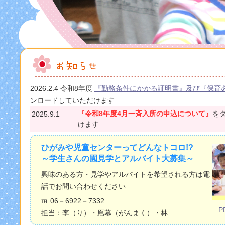
2026.2.4 令和8年度
『勤務条件にかかる証明書』及び『保育
ンロードしていただけます
『令和8年度4月一斉入所の申込について』
を
2025.9.1
けます
ひがみや児童センターってどんなトコロ!?
～学生さんの園見学とアルバイト大募集～
興味のある方・見学やアルバイトを希望される方は電
話でお問い合わせください
℡ 06－6922－7332
P
担当：李（り）・鳫幕（がんまく）・林