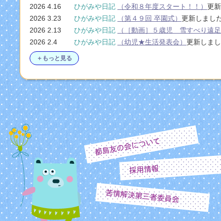
2026 4.16
ひがみや日記
（令和８年度スタート！！）
更新
2026 3.23
ひがみや日記
（第４９回 卒園式）
更新しまし
2026 2.13
ひがみや日記
（［動画］５歳児 雪すべり遠
2026 2.4
ひがみや日記
（幼児★生活発表会）
更新しまし
＋もっと見る